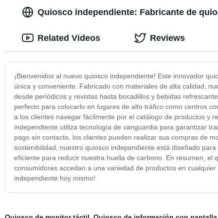
Quiosco independiente: Fabricante de quio
Related Videos
Reviews
¡Bienvenidos al nuevo quiosco independiente! Este innovador qui
única y conveniente. Fabricado con materiales de alta calidad, 
desde periódicos y revistas hasta bocadillos y bebidas refrescan
perfecto para colocarlo en lugares de alto tráfico como centros com
a los clientes navegar fácilmente por el catálogo de productos y 
independiente utiliza tecnología de vanguardia para garantizar tr
pago sin contacto, los clientes pueden realizar sus compras de
sostenibilidad, nuestro quiosco independiente está diseñado para 
eficiente para reducir nuestra huella de carbono. En resumen, el
consumidores accedan a una variedad de productos en cualquier m
independiente hoy mismo!
Quiosco de monitor táctil
,
Quiosco de información con pantalla 