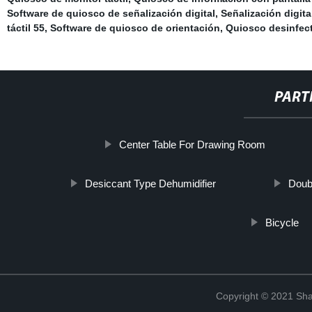
Software de quiosco de señalización digital
,
Señalización digita
táctil 55
,
Software de quiosco de orientación
,
Quiosco desinfect
PART
Center Table For Drawing Room
Desiccant Type Dehumidifier
Doubl
Bicycle
Copyright © 2021 Shan