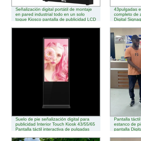
Señalización digital portátil de montaje
43pulgadas el
en pared industrial todo en un solo
completo de al
toque Kiosco pantalla de publicidad LCD
Digital Signa
exterior kiosco
Suelo de pie señalización digital para
Pantalla táct
publicidad Interior Touch Kiosk 43/55/65
estanco de pi
Pantalla táctil interactiva de pulgadas
pantalla Digi
de baterías al