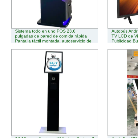
Sistema todo en uno POS 23,6
Autobús Andr
pulgadas de pared de comida rápida
TV LCD de Vi
Pantalla táctil montada, autoservicio de
Publicidad Bus
pedidos Kiosk para restaurantes
de la viviend