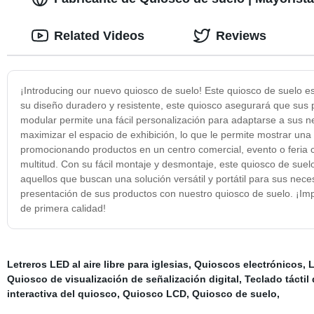
Related Videos
Reviews
¡Introducing our nuevo quiosco de suelo! Este quiosco de suelo e
su diseño duradero y resistente, este quiosco asegurará que sus 
modular permite una fácil personalización para adaptarse a sus n
maximizar el espacio de exhibición, lo que le permite mostrar u
promocionando productos en un centro comercial, evento o feria co
multitud. Con su fácil montaje y desmontaje, este quiosco de suel
aquellos que buscan una solución versátil y portátil para sus neces
presentación de sus productos con nuestro quiosco de suelo. ¡Im
de primera calidad!
Letreros LED al aire libre para iglesias
,
Quioscos electrónicos
,
L
Quiosco de visualización de señalización digital
,
Teclado táctil
interactiva del quiosco
,
Quiosco LCD
,
Quiosco de suelo
,