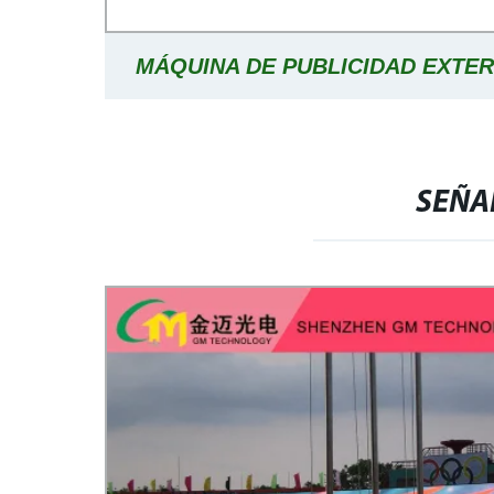
MÁQUINA DE PUBLICIDAD EXTE
PANTALLA VERTICAL ENFRIADA P
SUPERDELGADA DE 49 PULG
SEÑA
MONITORES INALÁMBRICO
SEÑALIZACIÓN DIGITAL